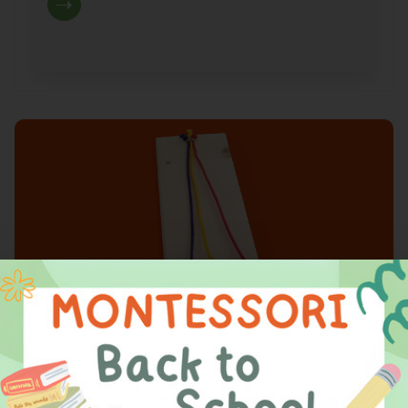
Tutorial #MONTESSORI3D di
presentazione della tavoletta