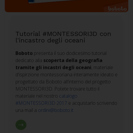
Tutorial #MONTESSORI3D con
l'incastro degli oceani
Boboto
presenta il suo dodicesimo tutorial
dedicato alla
scoperta della geografia
tramite gli incastri degli oceani
, materiale
d'ispirzione montessoriana interamente ideato e
progettato da Boboto all'interno del progetto
MONTESSORI3D. P
otete trovare tutto il
materiale nel nostro
catalogo
#MONTESSORI3D 2017
e acquistarlo scrivendo
una mail a
ordini@boboto.it
.