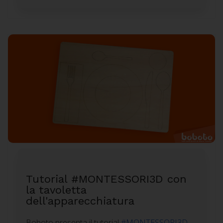
Tutorial #MONTESSORI3D con
la tavoletta
dell'apparecchiatura
Boboto presenta il tutorial
#MONTESSORI3D