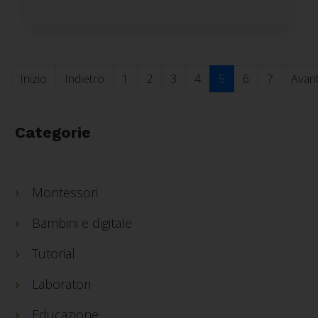
Inizio
Indietro
1
2
3
4
5
6
7
Avant
Categorie
Montessori
Bambini e digitale
Tutorial
Laboratori
Educazione