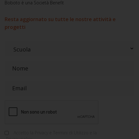
Boboto è una Società Benefit
Resta aggiornato su tutte le nostre attività e
progetti
Accetto la
Privacy e Termini di Utilizzo
e la
Privacy policy