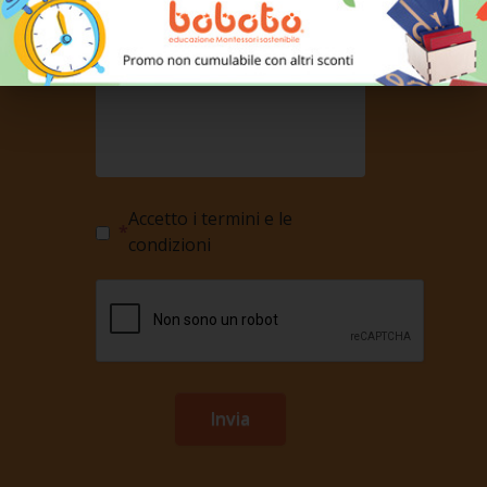
Accetto i termini e le
condizioni
Invia