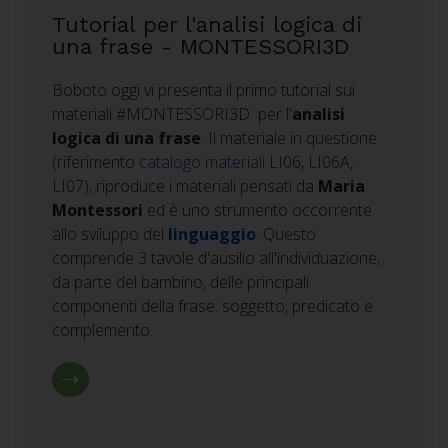
Tutorial per l'analisi logica di
una frase - MONTESSORI3D
Boboto oggi vi presenta il primo tutorial sui
materiali #MONTESSORI3D per l'
analisi
logica di una frase
. Il materiale in questione
(riferimento
catalogo materiali
LI06, LI06A,
LI07), riproduce i materiali pensati da
Maria
Montessori
ed è uno strumento occorrente
allo sviluppo del
linguaggio
. Questo
comprende 3 tavole d'ausilio all'individuazione,
da parte del bambino, delle principali
componenti della frase: soggetto, predicato e
complemento.