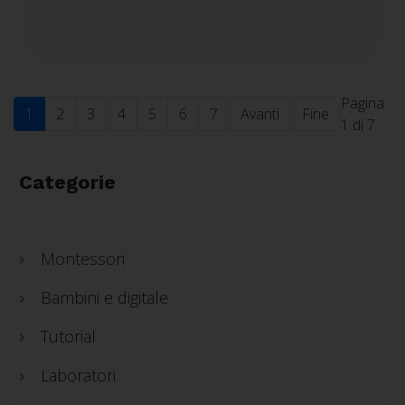
Pagina
1
2
3
4
5
6
7
Avanti
Fine
1 di 7
Categorie
Montessori
Bambini e digitale
Tutorial
Laboratori