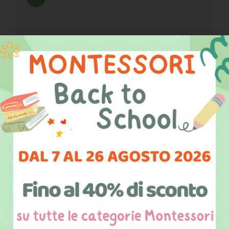
Tutorial #MONTESSORI3D con
l'incastro del planisfero