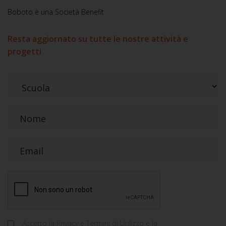
Boboto è una Società Benefit
Resta aggiornato su tutte le nostre attività e
progetti
Accetto la
Privacy e Termini di Utilizzo
e la