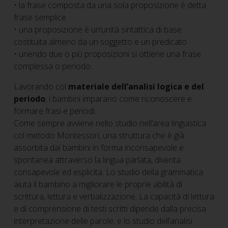
• la frase composta da una sola proposizione è detta
frase semplice
• una proposizione è un’unità sintattica di base
costituita almeno da un soggetto e un predicato
• unendo due o più proposizioni si ottiene una frase
complessa o periodo.
Lavorando col
materiale dell’analisi logica e del
periodo
, i bambini imparano come riconoscere e
formare frasi e periodi.
Come sempre avviene nello studio nell’area linguistica
col metodo Montessori, una struttura che è già
assorbita dai bambini in forma inconsapevole e
spontanea attraverso la lingua parlata, diventa
consapevole ed esplicita. Lo studio della grammatica
aiuta il bambino a migliorare le proprie abilità di
scrittura, lettura e verbalizzazione. La capacità di lettura
e di comprensione di testi scritti dipende dalla precisa
interpretazione delle parole, e lo studio dell’analisi