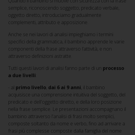
Quando il bambino si muove con sicurezza con la frase
semplice, riconoscendo soggetto, predicato verbale,
oggetto diretto, introduciamo gradualmente
complementi, attributo e apposizione.
Anche se nei lavori di analisi impieghiamo i termini
specifici della grammatica, il bambino apprende le varie
componenti della frase attraverso l’attività, e non
attraverso definizioni astratte.
Tutti questi lavori di analisi fanno parte di un
processo
a due livelli
:
- al
primo livello
,
dai 6 ai 9 anni
, il bambino
acquisisce una comprensione intuitiva del soggetto, del
predicato e dell'oggetto diretto, e della loro posizione
nella frase semplice. Le presentazioni accompagnano il
bambino attraverso l'analisi di frasi molto semplici,
composte soltanto da nome e verbo, fino ad arrivare a
frasi più complesse composte dalla famiglia del nome