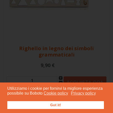
Righello in legno dei simboli
grammaticali
9,90 €
Utilizziamo i cookie per fornirvi la migliore esperienza
possibile su Boboto
Cookie policy
Privacy policy
Got it!