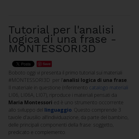
Tutorial per l'analisi
logica di una frase -
MONTESSORI3D
Save
Boboto oggi vi presenta il primo tutorial sui materiali
#MONTESSORI3D per l'
analisi logica di una frase
.
Il materiale in questione (riferimento
catalogo materiali
LI06, LI06A, LI07), riproduce i materiali pensati da
Maria Montessori
ed è uno strumento occorrente
allo sviluppo del
linguaggio
. Questo comprende 3
tavole d'ausilio all'individuazione, da parte del bambino,
delle principali componenti della frase: soggetto,
predicato e complemento.