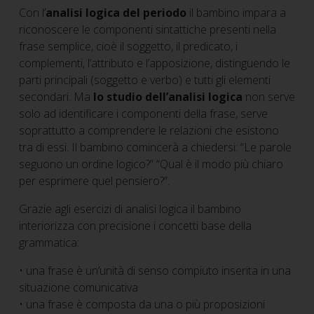
Con l’
analisi logica del periodo
il bambino impara a
riconoscere le componenti sintattiche presenti nella
frase semplice, cioè il soggetto, il predicato, i
complementi, l’attributo e l’apposizione, distinguendo le
parti principali (soggetto e verbo) e tutti gli elementi
secondari. Ma
lo studio dell’analisi logica
non serve
solo ad identificare i componenti della frase, serve
soprattutto a comprendere le relazioni che esistono
tra di essi. Il bambino comincerà a chiedersi: “Le parole
seguono un ordine logico?” “Qual è il modo più chiaro
per esprimere quel pensiero?”.
Grazie agli esercizi di analisi logica il bambino
interiorizza con precisione i concetti base della
grammatica:
• una frase è un’unità di senso compiuto inserita in una
situazione comunicativa
• una frase è composta da una o più proposizioni