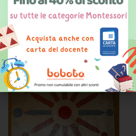
Tavola 3: (stella logica)