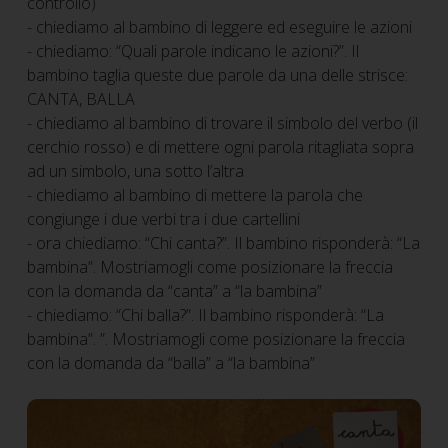
controllo)
- chiediamo al bambino di leggere ed eseguire le azioni
- chiediamo: “Quali parole indicano le azioni?”. Il
bambino taglia queste due parole da una delle strisce:
CANTA, BALLA
- chiediamo al bambino di trovare il simbolo del verbo (il
cerchio rosso) e di mettere ogni parola ritagliata sopra
ad un simbolo, una sotto l’altra
- chiediamo al bambino di mettere la parola che
congiunge i due verbi tra i due cartellini
- ora chiediamo: “Chi canta?”. Il bambino risponderà: “La
bambina”. Mostriamogli come posizionare la freccia
con la domanda da “canta” a “la bambina”
- chiediamo: “Chi balla?”. Il bambino risponderà: “La
bambina”. ”. Mostriamogli come posizionare la freccia
con la domanda da “balla” a “la bambina”