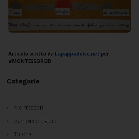
Articolo scritto da
Lapappadolce.net
per
#MONTESSORI3D
Categorie
Montessori
Bambini e digitale
Tutorial