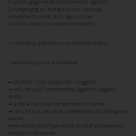
1 cerchio grigio medio (complemento oggetto)
2 triangoli grigi e 2 triangoli azzurri (attributo,
complemento predicativo, apposizione)
10 cerchi arancio (complementi indiretti)
• 1 cerchio grande rosso con la scritta VERBO
• tutte le frecce con le domande:
⇐ chi è che...? che cosa è che...? soggetto
⇒ chi? che cosa? complemento oggetto o oggetto
diretto
⇒ a chi? a che cosa? complemento di termine
⇒ con chi? con che cosa? complemento di compagnia e
unione
⇒ per mezzo di chi? per mezzo di cosa? complemento
di mezzo o strumento