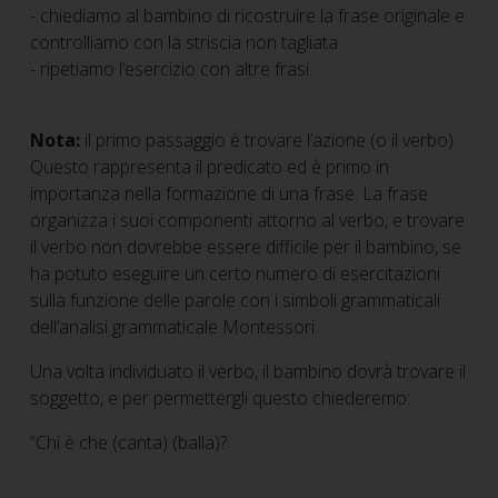
- chiediamo al bambino di ricostruire la frase originale e
controlliamo con la striscia non tagliata
- ripetiamo l’esercizio con altre frasi.
Nota:
il primo passaggio è trovare l’azione (o il verbo).
Questo rappresenta il predicato ed è primo in
importanza nella formazione di una frase. La frase
organizza i suoi componenti attorno al verbo, e trovare
il verbo non dovrebbe essere difficile per il bambino, se
ha potuto eseguire un certo numero di esercitazioni
sulla funzione delle parole con i simboli grammaticali
dell’analisi grammaticale Montessori.
Una volta individuato il verbo, il bambino dovrà trovare il
soggetto, e per permettergli questo chiederemo:
“Chi è che (canta) (balla)?