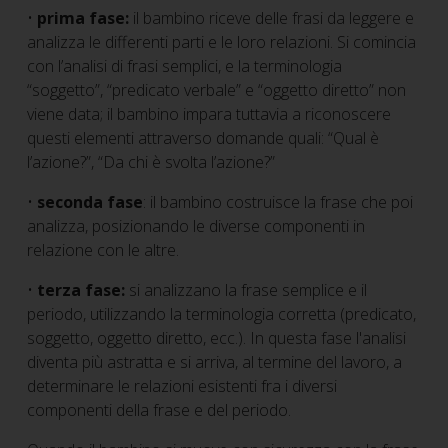
•
prima fase:
il bambino riceve delle frasi da leggere e
analizza le differenti parti e le loro relazioni. Si comincia
con l’analisi di frasi semplici, e la terminologia
“soggetto”, “predicato verbale” e “oggetto diretto” non
viene data; il bambino impara tuttavia a riconoscere
questi elementi attraverso domande quali: “Qual è
l’azione?”, “Da chi è svolta l’azione?”
•
seconda fase
: il bambino costruisce la frase che poi
analizza, posizionando le diverse componenti in
relazione con le altre.
•
terza fase:
si analizzano la frase semplice e il
periodo, utilizzando la terminologia corretta (predicato,
soggetto, oggetto diretto, ecc.). In questa fase l'analisi
diventa più astratta e si arriva, al termine del lavoro, a
determinare le relazioni esistenti fra i diversi
componenti della frase e del periodo.