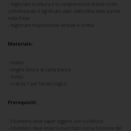
- migliorare la lettura e la comprensione di testi scritti
sottolineando il significato dato dall’ordine delle parole
nella frase
- migliorare l’espressione verbale e scritta.
Materiale:
- matita
- lunghe strisce di carta bianca
- forbici
- scatola 1 per l’analisi logica.
Prerequisiti:
- il bambino deve saper leggere con scioltezza
- il bambino deve essersi esercitato con la funzione del