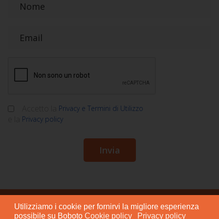
Accetto la
Privacy e Termini di Utilizzo
e la
Privacy policy
Utilizziamo i cookie per fornirvi la migliore esperienza
© 2015 - 2024 BOBOTO S.r.l. Società Benefit
possibile su Boboto
Cookie policy
Privacy policy