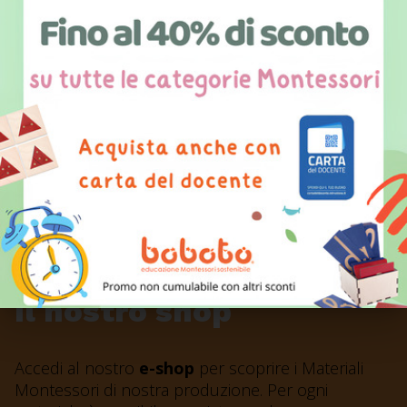
Il nostro shop
Accedi al nostro
e-shop
per scoprire i Materiali
Montessori di nostra produzione. Per ogni