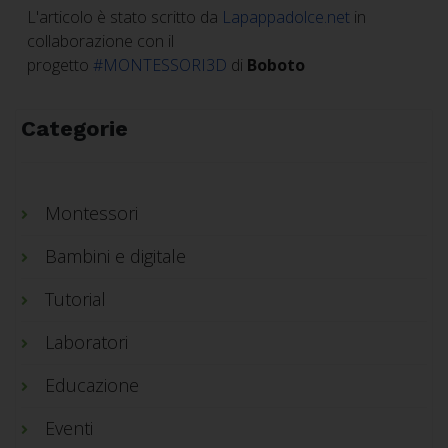
L'articolo è stato scritto da
Lapappadolce.net
in
collaborazione con il
progetto
#MONTESSORI3D
di
Boboto
Categorie
Montessori
Bambini e digitale
Tutorial
Laboratori
Educazione
Eventi