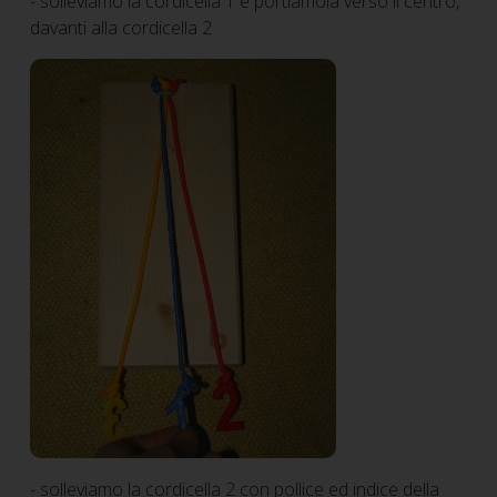
- solleviamo la cordicella 1 e portiamola verso il centro,
davanti alla cordicella 2
- solleviamo la cordicella 2 con pollice ed indice della