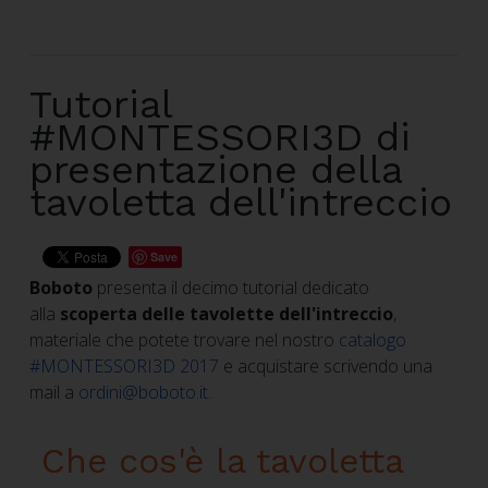
Tutorial
#MONTESSORI3D di
presentazione della
tavoletta dell'intreccio
Save
Boboto
presenta il decimo tutorial dedicato
alla
scoperta delle tavolette dell'intreccio
,
materiale
che potete trovare nel nostro
catalogo
#MONTESSORI3D 2017
e acquistare scrivendo una
mail a
ordini@boboto.it
.
Che cos'è la tavoletta