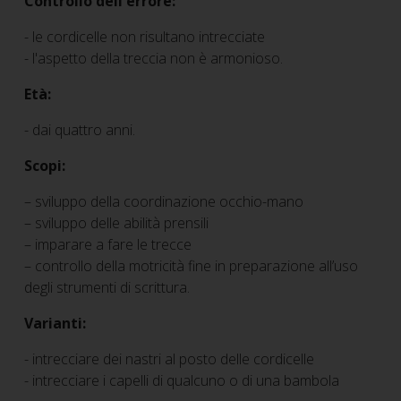
Controllo dell'errore:
- le cordicelle non risultano intrecciate
- l'aspetto della treccia non è armonioso.
Età:
- dai quattro anni.
Scopi:
– sviluppo della coordinazione occhio-mano
– sviluppo delle abilità prensili
– imparare a fare le trecce
– controllo della motricità fine in preparazione all’uso
degli strumenti di scrittura.
Varianti:
- intrecciare dei nastri al posto delle cordicelle
- intrecciare i capelli di qualcuno o di una bambola