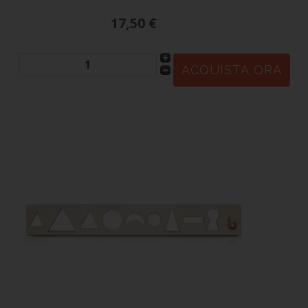
17,50 €