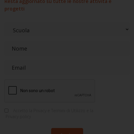
Resta aggiornato su tutte le nostre attività e
progetti
Accetto la
Privacy e Termini di Utilizzo
e la
Privacy policy