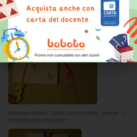
al termine diciamo: "La treccia è completa", oppure "Le
cordicelle sono intrecciate"