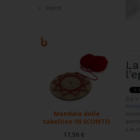
Eventi
La
l'
Era
“i
Monte
Mandala delle
assume
tabelline
IN SCONTO
quarti
p.36, 2
17,50 €