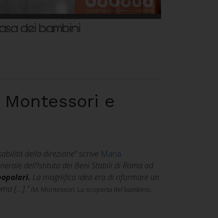
 Montessori e
sabilità della direzione”
scrive
Maria
enerale dell’Istituto dei Beni Stabili di Roma ad
popolari.
La magnifica idea era di riformare un
a [...].”
(M. Montessori, La scoperta del bambino,