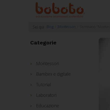
Sei qui:
Blog
Montessori
Seminario "Montess
Categorie
Montessori
Bambini e digitale
Tutorial
Laboratori
Educazione