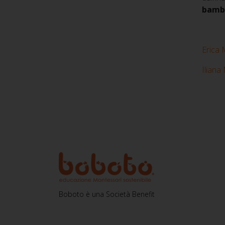
bambi
Erica 
Iliana 
Boboto è una Società Benefit