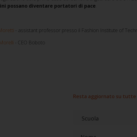
ni possano diventare portatori di pace
.
Moretti
-
assistant professor presso il
Fashion Institute of Tec
Morelli
-
CEO Boboto
Resta aggiornato su tutte 