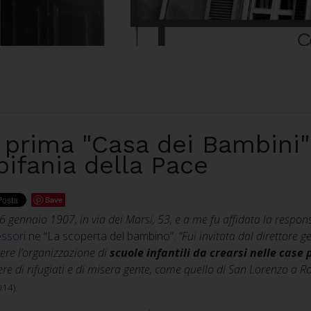
 prima "Casa dei Bambini"
epifania della Pace
Save
l 6 gennaio 1907, in via dei Marsi, 53, e a me fu affidata la respon
ssori
ne “La scoperta del bambino”.
“Fui invitata dal direttore g
re l’organizzazione di
scuole infantili da crearsi nelle case 
ere di rifugiati e di misera gente, come quello di San Lorenzo a Rom
014).