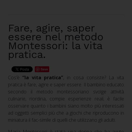
Fare, agire, saper
essere nel metodo
Montessori: la vita
pratica.
Save
Cos’è
“la vita pratica”
, in cosa consiste? La vita
pratica è fare, agire e saper essere. Il bambino educato
secondo il metodo montessoriano svolge attività
culinarie, riordina, compie esperienze reali; è facile
osservare quanto i bambini siano molto più interessati
ad oggetti semplici più che a giochi che riproducono in
miniatura il fac-simile di quelli che utilizzano gli adulti.
Maria Montessori è stata una donna che ha avuto