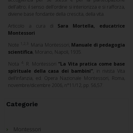
dell'altro; il senso dell'ordine si interiorizza e si rafforza,
diviene base fondante della crescita, della vita.
Articolo a cura di
Sara Mortella, educatrice
Montessori
1,2,3
Note
: Maria Montessori,
Manuale di pedagogia
scientifica
, Morano, Napoli, 1935.
4
Nota
: R. Montessori
“La Vita pratica come base
spirituale della casa dei bambini”
, in rivista Vita
dell'infanzia, ed. Opera Nazionale Montessori, Roma,
novembre/dicembre 2006, n°11/12, pp. 56,57.
Categorie
Montessori