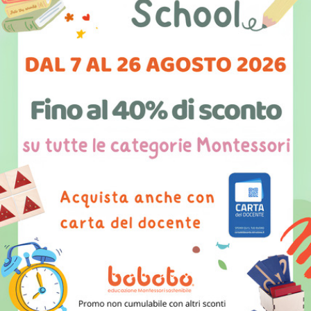
Presentazione del Boboto Camp
In occasione dell’evento Code4Lecce Day,
Boboto ha presentato il Boboto Camp: il
campus estivo per bambini e ragazzi dai 5 ai 10
anni che vogliono sperimentare la robotica, il
coding e la tecnologia in città!