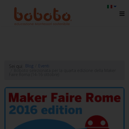
Sei qui:
Blog
Eventi
Boboto selezionata per la quarta edizione della Maker
Faire Roma (14-16 ottobre)