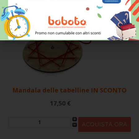
Mandala delle tabelline
IN SCONTO
17,50 €