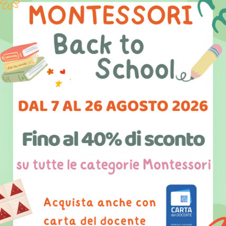
Montessori
Bambini e digitale
Tutorial
Laboratori
Educazione
Eventi