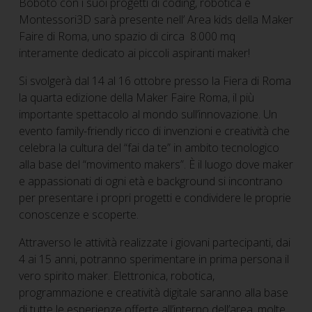
Boboto con i suoi progetti di coding, robotica e
Montessori3D sarà presente nell’ Area kids della Maker
Faire di Roma, uno spazio di circa 8.000 mq
interamente dedicato ai piccoli aspiranti maker!
Si svolgerà dal 14 al 16 ottobre presso la Fiera di Roma
la quarta edizione della Maker Faire Roma, il più
importante spettacolo al mondo sull’innovazione. Un
evento family-friendly ricco di invenzioni e creatività che
celebra la cultura del “fai da te” in ambito tecnologico
alla base del “movimento makers”. È il luogo dove maker
e appassionati di ogni età e background si incontrano
per presentare i propri progetti e condividere le proprie
conoscenze e scoperte.
Attraverso le attività realizzate i giovani partecipanti, dai
4 ai 15 anni, potranno sperimentare in prima persona il
vero spirito maker. Elettronica, robotica,
programmazione e creatività digitale saranno alla base
di tutte le esperienze offerte all’interno dell’area, molte