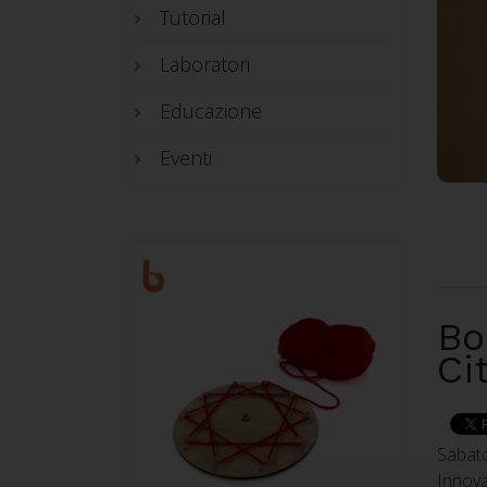
Tutorial
Laboratori
Educazione
Eventi
Bo
Ci
Sabato
Innova