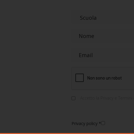
Accetto la
Privacy e Termini 
Privacy policy
*