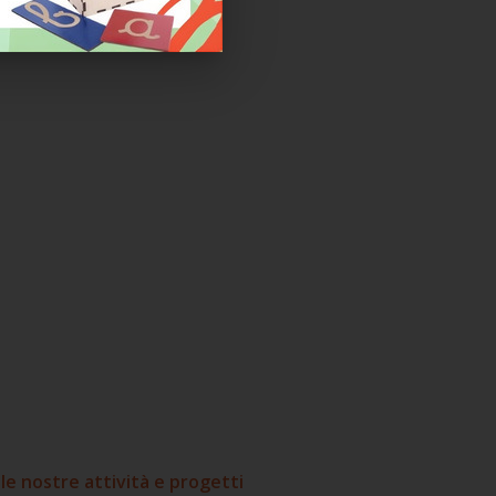
le nostre attività e progetti