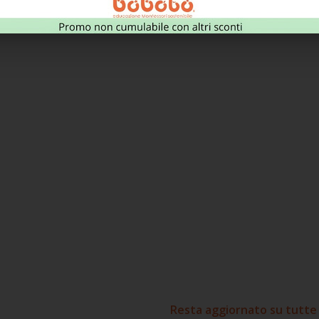
Resta aggiornato su tutte 