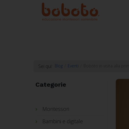
Sei qui:
Blog
Eventi
Boboto in visita alla pr
Categorie
Montessori
Bambini e digitale