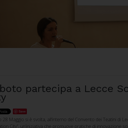
boto partecipa a Lecce So
ty
Save
 28 Maggio si è svolta, all’interno del Convento dei Teatini di Le
tion City”, un’iniziativa che promuove pratiche di innovazione soc