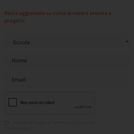
Resta aggiornato su tutte le nostre attività e
progetti
Accetto la
Privacy e Termini di Utilizzo
e la
Privacy policy