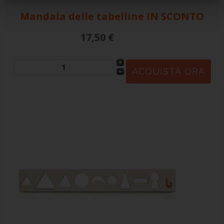
Mandala delle tabelline
IN SCONTO
17,50 €