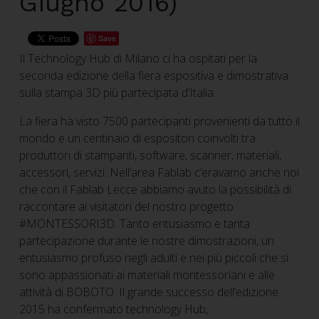
Giugno 2016)
Save
Il Technology Hub di Milano ci ha ospitati per la
seconda edizione della fiera espositiva e dimostrativa
sulla stampa 3D più partecipata d’Italia.
La fiera ha visto 7500 partecipanti provenienti da tutto il
mondo e un centinaio di espositori coinvolti tra
produttori di stampanti, software, scanner, materiali,
accessori, servizi. Nell’area Fablab c’eravamo anche noi
che con il Fablab Lecce abbiamo avuto la possibilità di
raccontare ai visitatori del nostro progetto
#MONTESSORI3D. Tanto entusiasmo e tanta
partecipazione durante le nostre dimostrazioni, un
entusiasmo profuso negli adulti e nei più piccoli che si
sono appassionati ai materiali montessoriani e alle
attività di BOBOTO. Il grande successo dell’edizione
2015 ha confermato technology Hub,