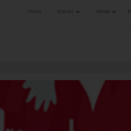
Home
Boboto
Attività
B