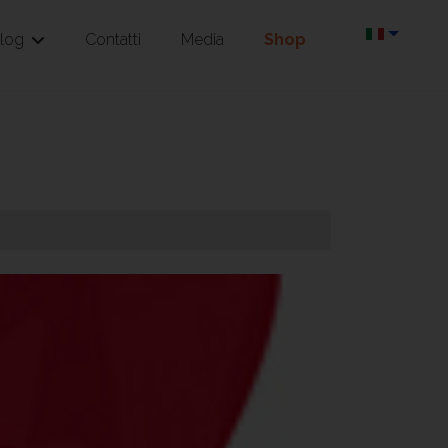
log
Contatti
Media
Shop