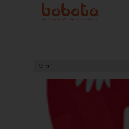
Sei qui: