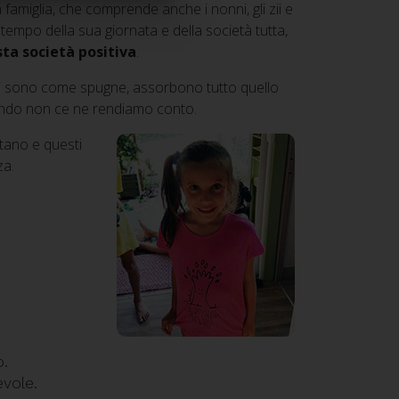
famiglia, che comprende anche i nonni, gli zii e
 tempo della sua giornata e della società tutta,
ta società positiva
.
ini sono come spugne, assorbono tutto quello
ando non ce ne rendiamo conto.
rtano e questi
za.
o.
vole.