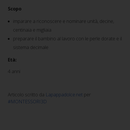
Scopo
imparare a riconoscere e nominare unità, decine,
centinaia e migliaia
preparare il bambino al lavoro con le perle dorate e il
sistema decimale
Età:
4 anni
Articolo scritto da
Lapappadolce.net
per
#MONTESSORI3D