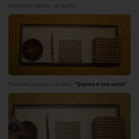
mettiamo il vassoio sul tappeto
Prendiamo la perla e diciamo:
“Questa è una unità”