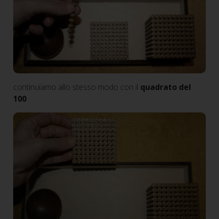
continuiamo allo stesso modo con il
quadrato del
100