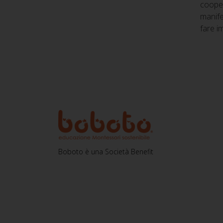
cooper
manife
fare i
Boboto è una Società Benefit