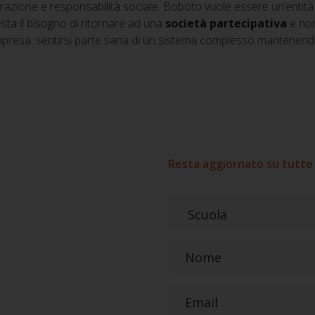
azione e responsabilità sociale. Boboto vuole essere un’entità e
sta il bisogno di ritornare ad una
società partecipativa
e non
mpresa: sentirsi parte sana di un sistema complesso mantenen
Resta aggiornato su tutte 