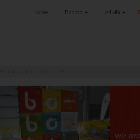
Home
Boboto
Attività
fit Corporation: cosa vuol dire?