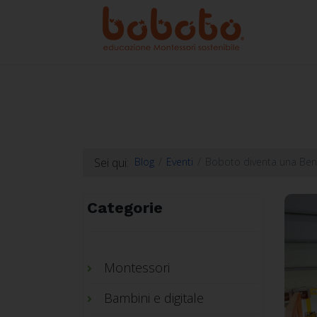
Sei qui:
Blog
Eventi
Boboto diventa una Bene
Categorie
Montessori
Bambini e digitale