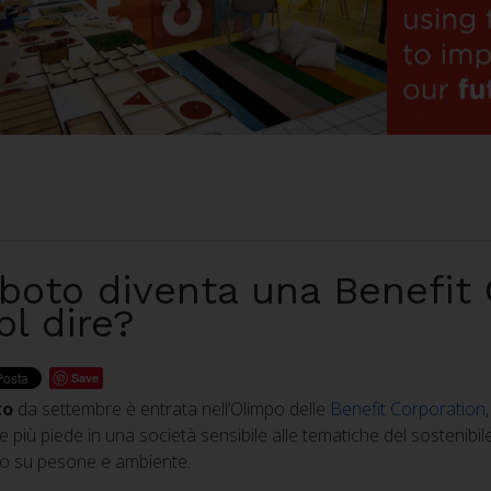
boto diventa una Benefit 
ol dire?
Save
to
da settembre è entrata nell’Olimpo delle
Benefit Corporation
 più piede in una società sensibile alle tematiche del sostenibile,
vo su pesone e ambiente.