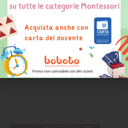
Mandala delle tabelline
IN SCONTO
17,50 €