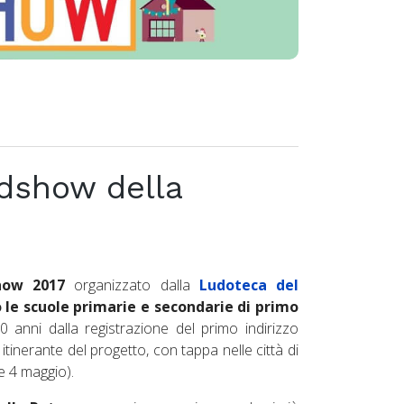
adshow della
how 2017
organizzato dalla
Ludoteca del
le scuole primarie e secondarie di primo
0 anni dalla registrazione del primo indirizzo
r itinerante del progetto, con tappa nelle città di
e 4 maggio).