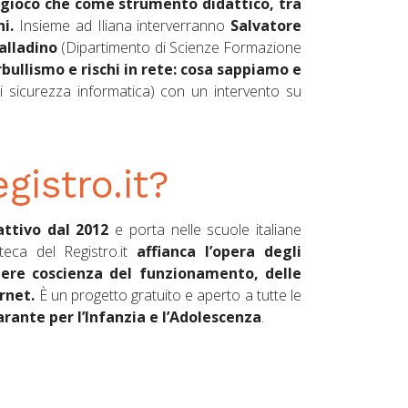
me gioco che come strumento didattico, tra
i.
Insieme ad Iliana interverranno
Salvatore
alladino
(Dipartimento di Scienze Formazione
bullismo e rischi in rete: cosa sappiamo e
 sicurezza informatica) con un intervento su
gistro.it?
attivo dal 2012
e porta nelle scuole italiane
oteca del Registro.it
affianca l’opera degli
dere coscienza del funzionamento, delle
rnet.
È un progetto gratuito e aperto a tutte le
rante per l’Infanzia e l’Adolescenza
.