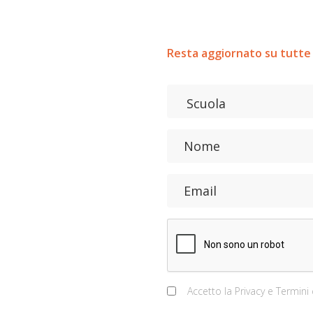
Resta aggiornato su tutte 
Accetto la
Privacy e Termini 