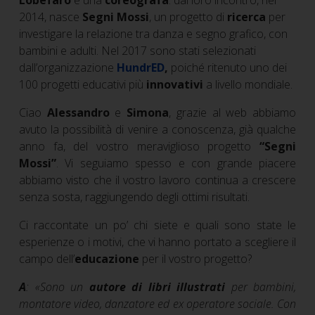
2014, nasce
Segni Mossi
, un progetto di
ricerca
per
investigare la relazione tra danza e segno grafico, con
bambini e adulti. Nel 2017 sono stati selezionati
dall’organizzazione
HundrED
,
poiché ritenuto uno dei
100 progetti educativi più
innovativi
a livello mondiale.
Ciao
Alessandro
e
Simona
, grazie al web abbiamo
avuto la possibilità di venire a conoscenza, già qualche
anno fa, del vostro meraviglioso progetto
“Segni
Mossi”
. Vi seguiamo spesso e con grande piacere
abbiamo visto che il vostro lavoro continua a crescere
senza sosta, raggiungendo degli ottimi risultati.
Ci raccontate un po’ chi siete e quali sono state le
esperienze o i motivi, che vi hanno portato a scegliere il
campo dell’
educazione
per il vostro progetto?
A
:
«
Sono un
autore di libri illustrati
per bambini,
montatore video, danzatore ed ex operatore sociale. Con