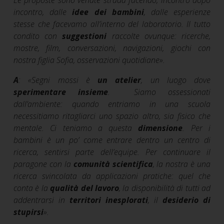
incontro, dalle
idee dei bambini
, dalle esperienze
stesse che facevamo all’interno del laboratorio. Il tutto
condito con
suggestioni
raccolte ovunque: ricerche,
mostre, film, conversazioni, navigazioni, giochi con
nostra figlia Sofia, osservazioni quotidiane
»
.
A
:
«
Segni mossi è
un atelier
, un luogo dove
sperimentare insieme
. Siamo ossessionati
dall’ambiente: quando entriamo in una scuola
necessitiamo ritagliarci uno spazio altro, sia fisico che
mentale. Ci teniamo a questa
dimensione
. Per i
bambini è un po’ come entrare dentro un centro di
ricerca, sentirsi parte dell’equipe. Per continuare il
paragone con la
comunità scientifica
, la nostra è una
ricerca svincolata da applicazioni pratiche: quel che
conta è la
qualità del lavoro
, la disponibilità di tutti ad
addentrarsi in
territori inesplorati
, il
desiderio di
stupirsi
»
.