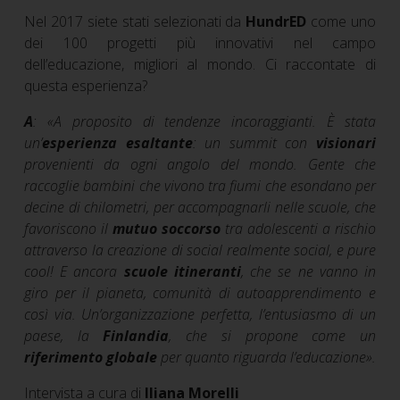
Nel 2017 siete stati selezionati da
HundrED
come uno
dei 100 progetti più innovativi nel campo
dell’educazione, migliori al mondo. Ci raccontate di
questa esperienza?
A
:
«
A proposito di tendenze incoraggianti.
È stata
un’
esperienza esaltante
: un summit con
visionari
provenienti da ogni angolo del mondo. Gente che
raccoglie bambini che vivono tra fiumi che esondano per
decine di chilometri, per accompagnarli nelle scuole, che
favoriscono il
mutuo soccorso
tra adolescenti a rischio
attraverso la creazione di social realmente social, e pure
cool! E ancora
scuole itineranti
, che se ne vanno in
giro per il pianeta, comunità di autoapprendimento e
così via. Un’organizzazione perfetta, l’entusiasmo di un
paese, la
Finlandia
, che si propone come un
riferimento globale
per quanto riguarda l’educazione
»
.
Intervista a cura di
Iliana Morelli