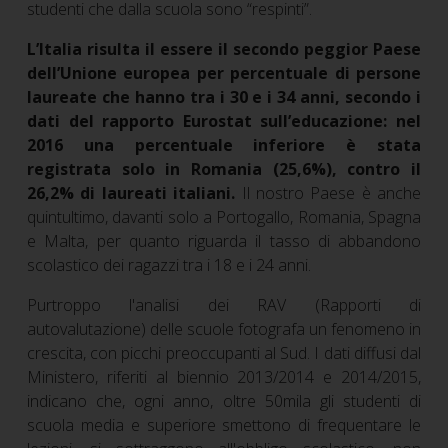
studenti che dalla scuola sono “respinti”.
L’Italia risulta il essere il secondo peggior Paese
dell’Unione europea per percentuale di persone
laureate che hanno tra i 30 e i 34 anni, secondo i
dati del rapporto Eurostat sull’educazione: nel
2016 una percentuale inferiore è stata
registrata solo in Romania (25,6%), contro il
26,2% di laureati italiani.
Il nostro Paese è anche
quintultimo, davanti solo a Portogallo, Romania, Spagna
e Malta, per quanto riguarda il tasso di abbandono
scolastico dei ragazzi tra i 18 e i 24 anni.
Purtroppo l'analisi dei RAV (Rapporti di
autovalutazione) delle scuole fotografa un fenomeno in
crescita, con picchi preoccupanti al Sud. I dati diffusi dal
Ministero, riferiti al biennio 2013/2014 e 2014/2015,
indicano che, ogni anno, oltre 50mila gli studenti di
scuola media e superiore smettono di frequentare le