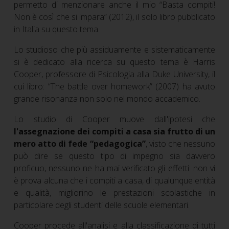
permetto di menzionare anche il mio “Basta compiti!
Non è così che si impara” (2012), il solo libro pubblicato
in Italia su questo tema.
Lo studioso che più assiduamente e sistematicamente
si è dedicato alla ricerca su questo tema è Harris
Cooper, professore di Psicologia alla Duke University, il
cui libro: “The battle over homework” (2007) ha avuto
grande risonanza non solo nel mondo accademico.
Lo studio di Cooper muove dall'ipotesi che
l'assegnazione dei compiti a casa sia frutto di un
mero atto di fede “pedagogica”
, visto che nessuno
può dire se questo tipo di impegno sia davvero
proficuo, nessuno ne ha mai verificato gli effetti: non vi
è prova alcuna che i compiti a casa, di qualunque entità
e qualità, migliorino le prestazioni scolastiche in
particolare degli studenti delle scuole elementari.
Cooper procede all'analisi e alla classificazione di tutti