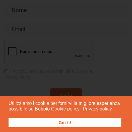
Accetto la
Privacy e Termini di Utilizzo
e la
Privacy policy
Utilizziamo i cookie per fornirvi la migliore esperienza
Privacy policy
*
possibile su Boboto
Cookie policy
Privacy policy
Got it!