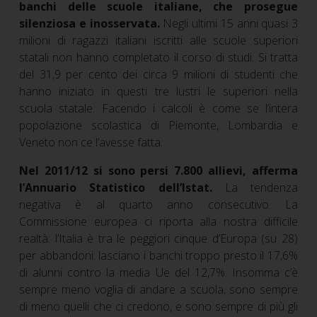
banchi delle scuole italiane, che prosegue
silenziosa e inosservata.
Negli ultimi 15 anni quasi 3
milioni di ragazzi italiani iscritti alle scuole superiori
statali non hanno completato il corso di studi. Si tratta
del 31,9 per cento dei circa 9 milioni di studenti che
hanno iniziato in questi tre lustri le superiori nella
scuola statale. Facendo i calcoli è come se l’intera
popolazione scolastica di Piemonte, Lombardia e
Veneto non ce l’avesse fatta.
Nel 2011/12 si sono persi 7.800 allievi, afferma
l’Annuario Statistico dell’Istat.
La tendenza
negativa è al quarto anno consecutivo. La
Commissione europea ci riporta alla nostra difficile
realtà: l’Italia è tra le peggiori cinque d’Europa (su 28)
per abbandoni: lasciano i banchi troppo presto il 17,6%
di alunni contro la media Ue del 12,7%. Insomma c’è
sempre meno voglia di andare a scuola, sono sempre
di meno quelli che ci credono, e sono sempre di più gli