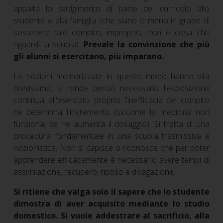
appalta lo svolgimento di parte del curricolo allo
studente e alla famiglia (che siano o meno in grado di
sostenere tale compito, improprio, non è cosa che
riguardi la scuola).
Prevale la convinzione che più
gli alunni si esercitano, più imparano.
Le nozioni memorizzate in questo modo hanno vita
brevissima, si rende perciò necessaria l'esposizione
continua all'esercizio: proprio l'inefficacia del compito
ne determina l'incremento (siccome la medicina non
funziona, se ne aumenta il dosaggio). Si tratta di una
procedura fondamentale in una scuola trasmissiva e
nozionistica. Non si capisce o riconosce che per poter
apprendere efficacemente è necessario avere tempi di
assimilazione, recupero, riposo e divagazione.
Si ritiene che valga solo il sapere che lo studente
dimostra di aver acquisito mediante lo studio
domestico. Si vuole addestrare al sacrificio, alla