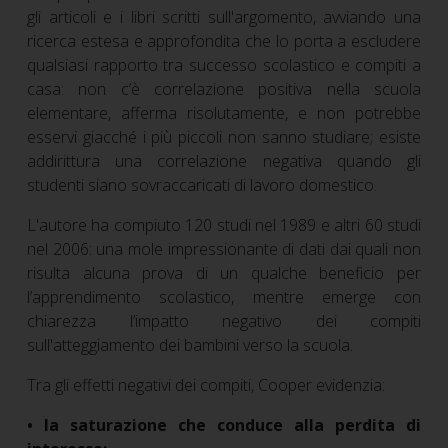
gli articoli e i libri scritti sull'argomento, avviando una
ricerca estesa e approfondita che lo porta a escludere
qualsiasi rapporto tra successo scolastico e compiti a
casa: non c’è correlazione positiva nella scuola
elementare, afferma risolutamente, e non potrebbe
esservi giacché i più piccoli non sanno studiare; esiste
addirittura una correlazione negativa quando gli
studenti siano sovraccaricati di lavoro domestico.
L'autore ha compiuto 120 studi nel 1989 e altri 60 studi
nel 2006: una mole impressionante di dati dai quali non
risulta alcuna prova di un qualche beneficio per
l’apprendimento scolastico, mentre emerge con
chiarezza l’impatto negativo dei compiti
sull'atteggiamento dei bambini verso la scuola.
Tra gli effetti negativi dei compiti, Cooper evidenzia:
• la saturazione che conduce alla perdita di