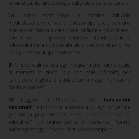
umanistica, dall’antropologia culturale e dalla psicanalisi.
Va inoltre sottolineata la matrice culturale
medicalizzante e clinica di questo approccio con una
marcata tendenza a catalogare, definire e classificare...
con l’uso di dispositivi valutativi standardizzati e
riduzionisti della complessità dello sviluppo umano, fra
cui il processo di apprendimento.
B:
Che consigli daresti agli insegnanti che hanno voglia
di mettersi in gioco, pur con mille difficoltà, per
cambiare e migliorare la didattica ma magari non sanno
da dove partire?
M:
Leggere la Premessa delle
“Indicazioni
nazionali”
, e proporne la lettura a colleghi, dirigenti e
genitori (a proposito del “Patto di corresponsabilità
educativa”): un ottimo punto di partenza. Riporto
questo passaggio, esemplificativo ed esemplare.