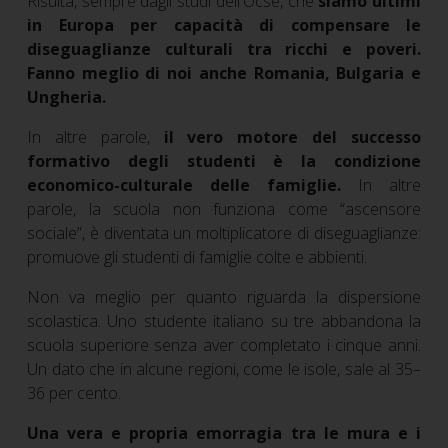
Risulta, sempre dagli studi dell'Ocse, che
siamo ultimi
in Europa per capacità di compensare le
diseguaglianze culturali tra ricchi e poveri.
Fanno meglio di noi anche Romania, Bulgaria e
Ungheria.
In altre parole,
il vero motore del successo
formativo degli studenti è la condizione
economico-culturale delle famiglie.
In altre
parole, la scuola non funziona come “ascensore
sociale”, è diventata un moltiplicatore di diseguaglianze:
promuove gli studenti di famiglie colte e abbienti.
Non va meglio per quanto riguarda la dispersione
scolastica. Uno studente italiano su tre abbandona la
scuola superiore senza aver completato i cinque anni.
Un dato che in alcune regioni, come le isole, sale al 35–
36 per cento.
Una vera e propria emorragia tra le mura e i