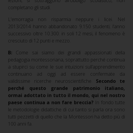
lezioni, si sottraggono all'obbligo scolastico, non
completano gli studi.
L'emorragia non risparmia neppure i licei. Nel
2013/2014 hanno abbandonato 9.150 studenti; l’anno
successivo oltre 10.300: in soli 12 mesi, il fenomeno è
cresciuto di 12 punti e mezzo.
B:
Come sai siamo dei grandi appassionati della
pedagogia montessoriana, soprattutto perché continua
a stupirci su come le sue intuizioni sull’apprendimento
continuano ad oggi ad essere confermate da
validissime ricerche neuroscientifiche.
Secondo te
perché questo grande patrimonio italiano,
ormai adottato in tutto il mondo, qui nel nostro
paese continua a non fare breccia?
In fondo tutte
le metodologie didattiche di cui tanto si parla ora sono
tutti pezzetti di quello che la Montessori ha detto più di
100 anni fa.