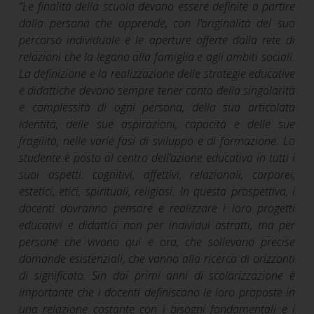
“Le finalità della scuola devono essere definite a partire
dalla persona che apprende, con l’originalità del suo
percorso individuale e le aperture offerte dalla rete di
relazioni che la legano alla famiglia e agli ambiti sociali.
La definizione e la realizzazione delle strategie educative
e didattiche devono sempre tener conto della singolarità
e complessità di ogni persona, della sua articolata
identità, delle sue aspirazioni, capacità e delle sue
fragilità, nelle varie fasi di sviluppo e di formazione. Lo
studente è posto al centro dell’azione educativa in tutti i
suoi aspetti: cognitivi, affettivi, relazionali, corporei,
estetici, etici, spirituali, religiosi. In questa prospettiva, i
docenti dovranno pensare e realizzare i loro progetti
educativi e didattici non per individui astratti, ma per
persone che vivono qui e ora, che sollevano precise
domande esistenziali, che vanno alla ricerca di orizzonti
di significato. Sin dai primi anni di scolarizzazione è
importante che i docenti definiscano le loro proposte in
una relazione costante con i bisogni fondamentali e i