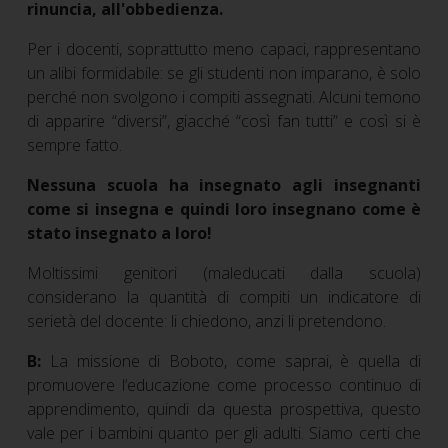
rinuncia, all'obbedienza.
Per i docenti, soprattutto meno capaci, rappresentano
un alibi formidabile: se gli studenti non imparano, è solo
perché non svolgono i compiti assegnati. Alcuni temono
di apparire “diversi”, giacché “così fan tutti” e così si è
sempre fatto.
Nessuna scuola ha insegnato agli insegnanti
come si insegna e quindi loro insegnano come è
stato insegnato a loro!
Moltissimi genitori (maleducati dalla scuola)
considerano la quantità di compiti un indicatore di
serietà del docente: li chiedono, anzi li pretendono.
B:
La missione di Boboto, come saprai, è quella di
promuovere l’educazione come processo continuo di
apprendimento, quindi da questa prospettiva, questo
vale per i bambini quanto per gli adulti. Siamo certi che