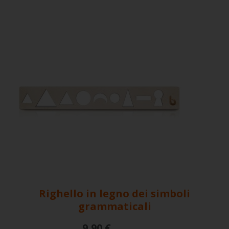
Righello in legno dei simboli
grammaticali
9,90 €