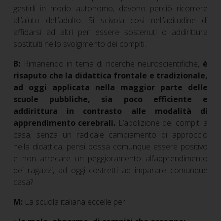
gestirli in modo autonomo; devono perciò ricorrere
all’aiuto dell’adulto. Si scivola così nell’abitudine di
affidarsi ad altri per essere sostenuti o addirittura
sostituiti nello svolgimento dei compiti.
B:
Rimanendo in tema di ricerche neuroscientifiche,
è
risaputo che la didattica frontale e tradizionale,
ad oggi applicata nella maggior parte delle
scuole pubbliche, sia poco efficiente e
addirittura in contrasto alle modalità di
apprendimento cerebrali.
L’abolizione dei compiti a
casa, senza un radicale cambiamento di approccio
nella didattica, pensi possa comunque essere positivo
e non arrecare un peggioramento all’apprendimento
dei ragazzi, ad oggi costretti ad imparare comunque
casa?
M:
La scuola italiana eccelle per: