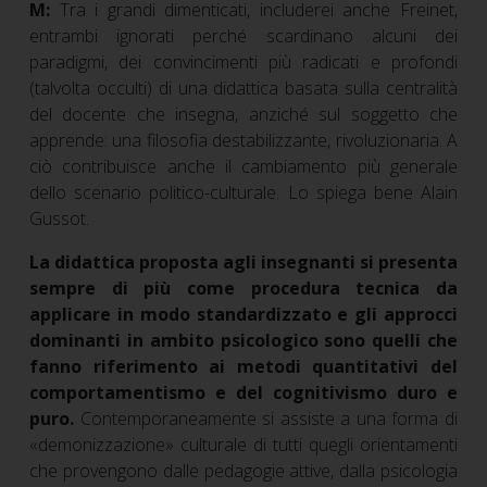
M:
Tra i grandi dimenticati, includerei anche Freinet,
entrambi ignorati perché scardinano alcuni dei
paradigmi, dei convincimenti più radicati e profondi
(talvolta occulti) di una didattica basata sulla centralità
del docente che insegna, anziché sul soggetto che
apprende: una filosofia destabilizzante, rivoluzionaria. A
ciò contribuisce anche il cambiamento più generale
dello scenario politico-culturale. Lo spiega bene Alain
Gussot.
La didattica proposta agli insegnanti si presenta
sempre di più come procedura tecnica da
applicare in modo standardizzato e gli approcci
dominanti in ambito psicologico sono quelli che
fanno riferimento ai metodi quantitativi del
comportamentismo e del cognitivismo duro e
puro.
Contemporaneamente si assiste a una forma di
«demonizzazione» culturale di tutti quegli orientamenti
che provengono dalle pedagogie attive, dalla psicologia