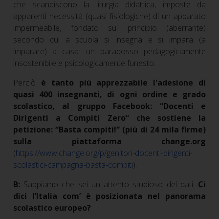
che scandiscono la liturgia didattica, imposte da
apparenti necessità (quasi fisiologiche) di un apparato
impermeabile, fondato sul principio (aberrante)
secondo cui a scuola si insegna e si impara (a
imparare) a casa: un paradosso pedagogicamente
insostenibile e psicologicamente funesto.
Perciò
è tanto più apprezzabile l'adesione di
quasi 400 insegnanti, di ogni ordine e grado
scolastico, al gruppo Facebook: “Docenti e
Dirigenti a Compiti Zero” che sostiene la
petizione: “Basta compiti!” (più di 24 mila firme)
sulla piattaforma change.org
(
https://www.change.org/p/genitori-docenti-dirigenti-
scolastici-campagna-basta-compiti
).
B:
Sappiamo che sei un attento studioso dei dati.
Ci
dici l’Italia com’ è posizionata nel panorama
scolastico europeo?