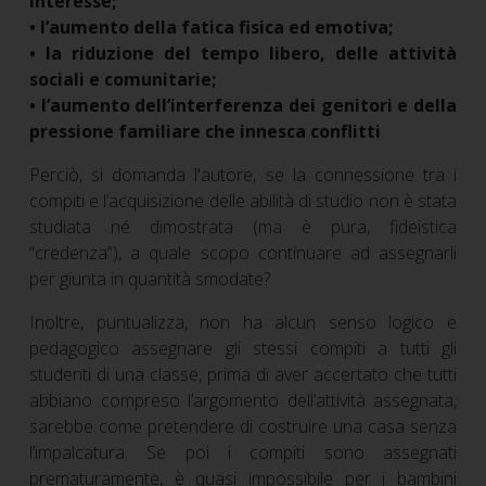
interesse;
• l’aumento della fatica fisica ed emotiva;
• la riduzione del tempo libero, delle attività
sociali e comunitarie;
• l’aumento dell’interferenza dei genitori e della
pressione familiare che innesca conflitti
Perciò, si domanda l'autore, se la connessione tra i
compiti e l’acquisizione delle abilità di studio non è stata
studiata né dimostrata (ma è pura, fideistica
“credenza”), a quale scopo continuare ad assegnarli
per giunta in quantità smodate?
Inoltre, puntualizza, non ha alcun senso logico e
pedagogico assegnare gli stessi compiti a tutti gli
studenti di una classe, prima di aver accertato che tutti
abbiano compreso l’argomento dell’attività assegnata,
sarebbe come pretendere di costruire una casa senza
l’impalcatura. Se poi i compiti sono assegnati
prematuramente, è quasi impossibile per i bambini