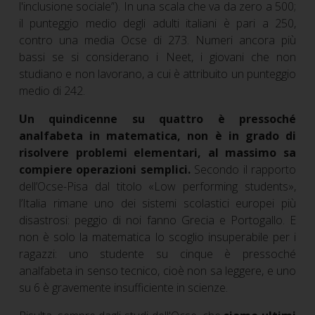
l'inclusione sociale”). In una scala che va da zero a 500;
il punteggio medio degli adulti italiani è pari a 250,
contro una media Ocse di 273. Numeri ancora più
bassi se si considerano i Neet, i giovani che non
studiano e non lavorano, a cui è attribuito un punteggio
medio di 242.
Un quindicenne su quattro è pressoché
analfabeta in matematica, non è in grado di
risolvere problemi elementari, al massimo sa
compiere operazioni semplici.
Secondo il rapporto
dell’Ocse-Pisa dal titolo «Low performing students»,
l’Italia rimane uno dei sistemi scolastici europei più
disastrosi: peggio di noi fanno Grecia e Portogallo. E
non è solo la matematica lo scoglio insuperabile per i
ragazzi: uno studente su cinque è pressoché
analfabeta in senso tecnico, cioè non sa leggere, e uno
su 6 è gravemente insufficiente in scienze.