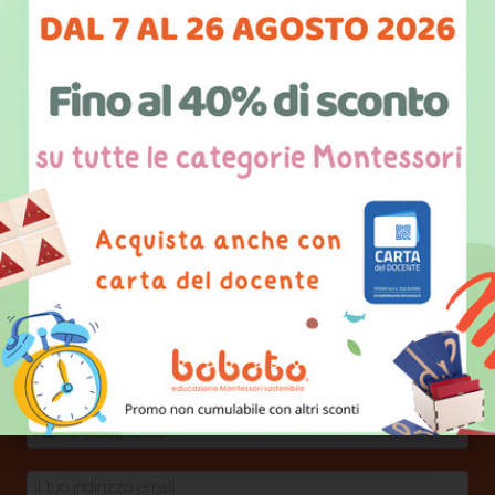
(stampa 3D) e del taglio laser. Entusiasta del
proprio lavoro, guarda al futuro con fiducia.
Precedentemente, ha svolto numerosi lavori
che lo hanno accompagnato nella crescita
professionale e personale
Scegli la tua area di interesse e resta
aggiornato su tutte le nostre attività e
progetti