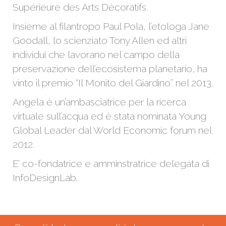
Supérieure des Arts Décoratifs.
Insieme al filantropo Paul Pola, l’etologa Jane
Goodall, lo scienziato Tony Allen ed altri
individui che lavorano nel campo della
preservazione dell’ecosistema planetario, ha
vinto il premio “Il Monito del Giardino” nel 2013.
Angela è un’ambasciatrice per la ricerca
virtuale sull’acqua ed è stata nominata Young
Global Leader dal World Economic forum nel
2012.
E’ co-fondatrice e amminstratrice delegata di
InfoDesignLab.