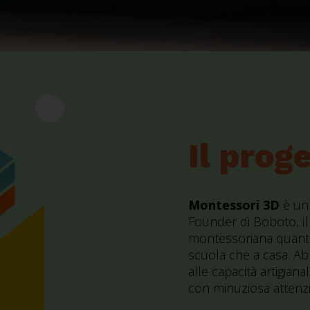
Il prog
Montessori 3D
è un 
Founder di Boboto, il 
montessoriana quanto pi
scuola che a casa. A
alle capacità artigiana
con minuziosa attenzio