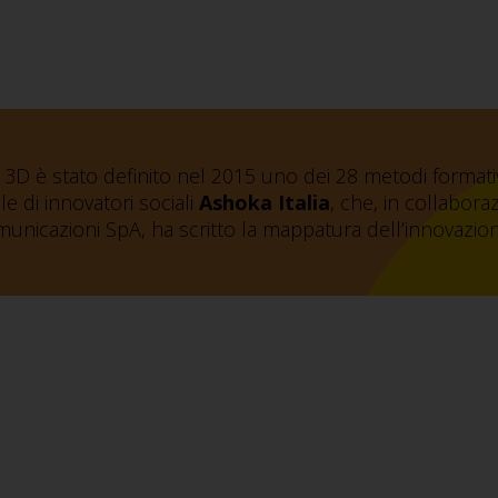
3D è stato definito nel 2015 uno dei 28 metodi formativi p
le di innovatori sociali
Ashoka Italia
, che, in collabor
nicazioni SpA, ha scritto la mappatura dell’innovazione 