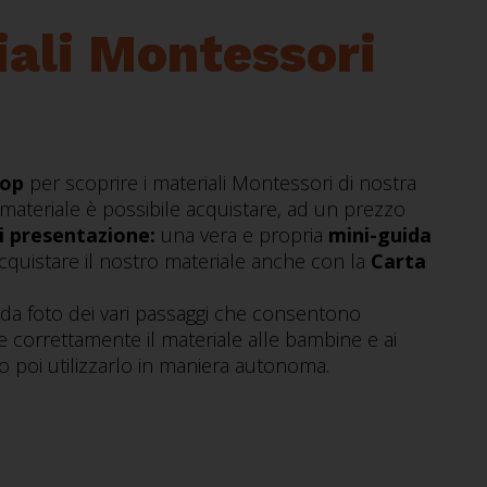
iali Montessori
hop
per scoprire i materiali Montessori di nostra
materiale è possibile acquistare, ad un prezzo
i presentazione:
una vera e propria
mini-guida
acquistare il nostro materiale anche con la
Carta
da foto dei vari passaggi che consentono
re correttamente il materiale alle bambine e ai
 poi utilizzarlo in maniera autonoma.