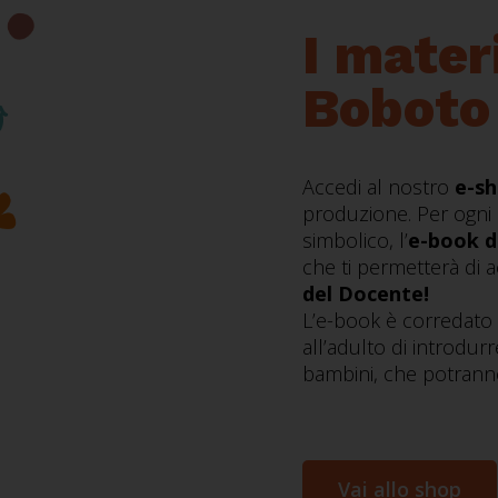
I mater
Boboto
Accedi al nostro
e-s
produzione. Per ogni 
simbolico, l’
e-book d
che ti permetterà di 
del Docente!
L’e-book è corredato 
all’adulto di introdur
bambini, che potranno
Vai allo shop