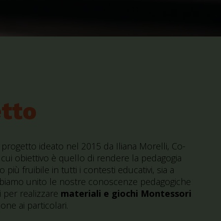
etto
progetto ideato nel 2015 da Iliana Morelli, Co-
cui obiettivo è quello di rendere la pedagogia
ù fruibile in tutti i contesti educativi, sia a
bbiamo unito le nostre conoscenze pedagogiche
li per realizzare
materiali e giochi Montessori
ne ai particolari.