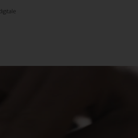
igitale