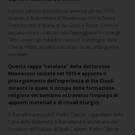
Il primo cambio di residenza avvenne già nel 1910
quando ci fu la rottura di Montessori con le Suore
Francescane di Maria di Via Giusti a Roma. Come lei
lasciava intuire i cattolici non l’appoggiavano come gli
“altri”, ovvero gli induisti o i teosofi. Il sostegno della
Chiesa, infatti, arriverà solo dopo la seconda guerra
mondiale.
Questa tappa “catalana” della dottoressa
Montessori iniziata nel 1915 è appunto il
proseguimento dell’esperienza di Via Giusti
durante la quale si occupa della formazione
religiosa del bambino attraverso l’impiego di
appositi materiali e di rituali liturgici.
A Barcellona incontrò Padre Clascar, cappellano della
Casa della Maternità di Barcellona e anche uno dei
fondatori dell’Istituto di Studi Catalani. Padre Clascar