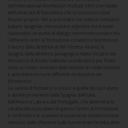
dell’International Montessori Institute (IMI) con l’avallo
dell’Università di Barcellona che la riconosce come
Master proprio. IMI è una realtà che riunisce formatrici
italiane, spagnole, messicane e argentine tra le tante
nazionalità. Un punto di dialogo intermontessoriano tra
i differenti centri di formazione e tradizioni Montessori.
Il lavoro della direttrice di IMI Montse Álvarez in
Spagna, della direttrice pedagogica Adela Vizcaíno dal
Messico e di Rosita Gallinella coordinatrice per l’Italia
sono un chiaro esempio della volontà di collaborazione
e arricchimento tra le differenti declinazioni del
Montessori.
La varietà di formatrici si unisce a quella dei suoi alunni
e alunne provenienti dalla Spagna, dall’Italia,
dall’America Latina e dal Portogallo, che determina la
caratteristica peculiare di questo Centro di formazione.
Il confronto e lo scambio di esperienze montessoriane
nascono dalle riflessioni sulle buone pratiche educative