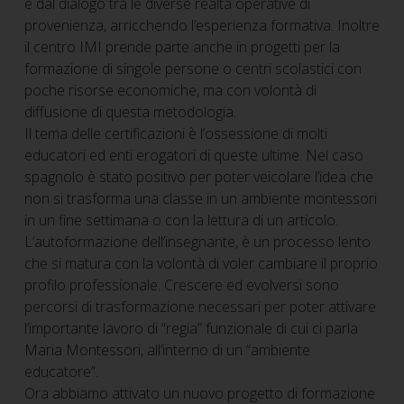
e dal dialogo tra le diverse realtà operative di
provenienza, arricchendo l’esperienza formativa. Inoltre
il centro IMI prende parte anche in progetti per la
formazione di singole persone o centri scolastici con
poche risorse economiche, ma con volontà di
diffusione di questa metodologia.
Il tema delle certificazioni è l’ossessione di molti
educatori ed enti erogatori di queste ultime. Nel caso
spagnolo è stato positivo per poter veicolare l’idea che
non si trasforma una classe in un ambiente montessori
in un fine settimana o con la lettura di un articolo.
L’autoformazione dell’insegnante, è un processo lento
che si matura con la volontà di voler cambiare il proprio
profilo professionale. Crescere ed evolversi sono
percorsi di trasformazione necessari per poter attivare
l’importante lavoro di “regia” funzionale di cui ci parla
Maria Montessori, all’interno di un “ambiente
educatore”.
Ora abbiamo attivato un nuovo progetto di formazione