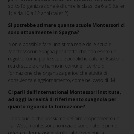
solito l’organizzazione è di unire le classi da 6 a 9 (taller
1) e da 10 a 12 anni (taller 2).
Si potrebbe stimare quante scuole Montessori ci
sono attualmente in Spagna?
Non è possibile fare una stima reale delle scuole
Montessori in Spagna per il fatto che non esiste un
registro come per le scuole pubbliche italiane. Esistono
reti di scuole che hanno in comune il centro di
formazione che organizza periodiche attività di
consulenza e aggiornamento, come nel caso di IMI.
Ci parli dell’International Montessori Institute,
ad oggi la realtà di riferimento spagnola per
quanto riguarda la formazione?
Dopo quello che possiamo definire propriamente un
Far West montessoriano iniziale sono nate le prime
offerte di formazione strutturate come quella