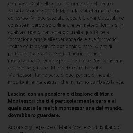
con Rosita Gallinella e con le formatrici del Centro
Nascita Montessori (CNM) per la piattaforma italiana
del corso IMI dedicato alla tappa 0-3 anni. Quest’ultimo
consiste in percorso online che permette di formarsi in
qualsiasi luogo, mantenendo un’alta qualità della
formazione grazie all’esperienza delle sue formatrici.
Inoltre c’è la possibilità opzionale di fare 60 ore di
pratica di osservazione scientifica in un nido
montessoriano. Queste persone, come Rosita, insieme
a quelle del gruppo IMI e del Centro Nascita
Montessori, fanno parte di quel genere di incontri
importanti, e mai casuali, che mi hanno cambiato la vita.
Lasciaci con un pensiero o citazione di Maria
Montessori che ti è particolarmente caro e al
quale tutte le realtà montessoriane del mondo,
dovrebbero guardare.
Ancora oggi le parole di Maria Montessori risultano di