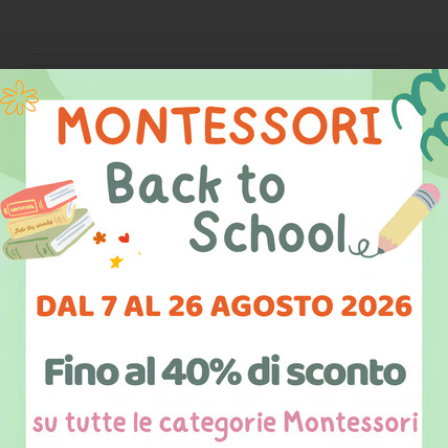
Totali parziali
Totale IVA
0,00 €
Totale
0,00 €
NOTE E RICHIESTE PARTICOLARI
CONDIZIONI DI VENDITA *
Clicca qui per leggere le condizioni di vendita e spunta la casella per