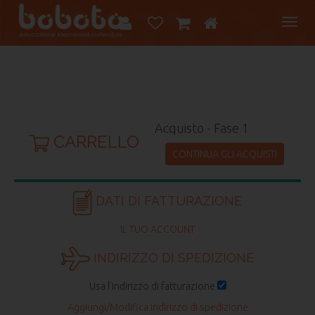
Tog
navi
Acquisto - Fase 1
CARRELLO
CONTINUA GLI ACQUISTI
DATI DI FATTURAZIONE
IL TUO ACCOUNT
INDIRIZZO DI SPEDIZIONE
Usa l'indirizzo di fatturazione
Aggiungi/Modifica indirizzo di spedizione