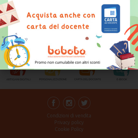
accettarle.
DESIDERO RICEVERE OFFERTE COMMERCIALI
ACQUISTA ORA
Condizioni di vendita
Privacy policy
Cookie Policy