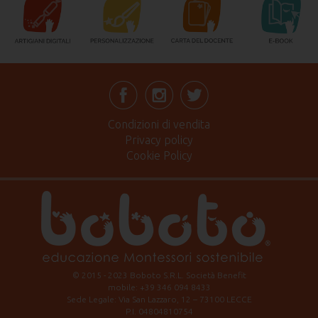
Condizioni di vendita
Privacy policy
Cookie Policy
© 2015 - 2023 Boboto S.R.L. Società Benefit
mobile: +39 346 094 8433
Sede Legale: Via San Lazzaro, 12 – 73100 LECCE
P.I. 04804810754