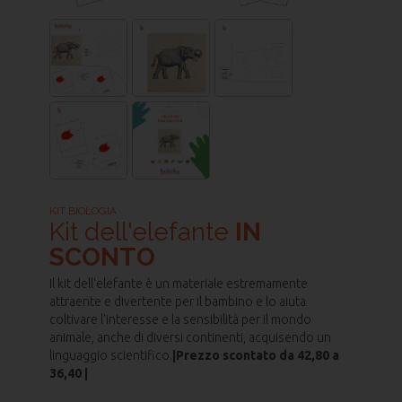
KIT BIOLOGIA
Kit dell'elefante
IN
SCONTO
Il kit dell'elefante è un materiale estremamente
attraente e divertente per il bambino e lo aiuta
coltivare l'interesse e la sensibilità per il mondo
animale, anche di diversi continenti, acquisendo un
linguaggio scientifico.
|Prezzo scontato da 42,80 a
36,40 |