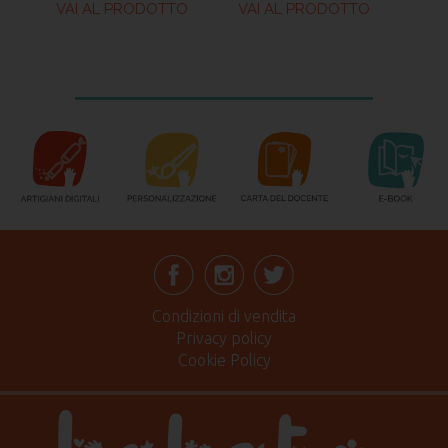
VAI AL PRODOTTO
VAI AL PRODOTTO
Condizioni di vendita
Privacy policy
Cookie Policy